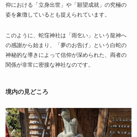
仰における「立身出世」や「願望成就」の究極の
姿を象徴しているとも捉えられています。
このように、蛇窪神社は「雨乞い」という龍神へ
の感謝から始まり、「夢のお告げ」という白蛇の
神秘的な導きによって信仰が深められた、両者の
関係が非常に密接な神社なのです。
境内の見どころ