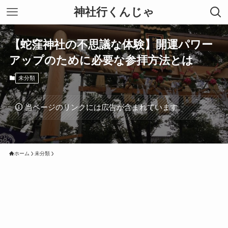
神社行くんじゃ
【蛇窪神社の不思議な体験】開運パワー
アップのために必要な参拝方法とは
未分類
当ページのリンクには広告が含まれています。
ホーム
未分類