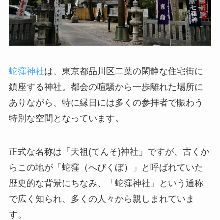
蛇窪神社
は、東京都品川区二葉の閑静な住宅街に
鎮座する神社。都会の喧騒から一歩離れた場所に
ありながら、特に縁日には多くの参拝者で賑わう
特別な空間となっています。
正式な名称は「天祖(てんそ)神社」ですが、古くか
らこの地が「蛇窪（へびくぼ）」と呼ばれていた
歴史的な背景にちなみ、「蛇窪神社」という通称
で広く知られ、多くの人々から親しまれていま
す。