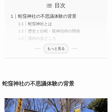
目次
蛇窪神社の不思議体験の背景
蛇窪神社とは
歴史と白蛇・龍神信仰の関係
境内の見どころ
もっと見る
蛇窪神社の不思議体験の背景