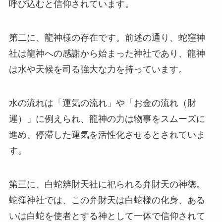
呼び込むと信仰されています。
第二に、龍神様の存在です。前述の通り、蛇窪神
社は龍神への感謝から始まった神社であり、龍神
は水や天候を司る強大な力を持っています。
水の流れは「運気の流れ」や「お金の流れ（財
運）」に例えられ、龍神の力は物事をスムーズに
進め、停滞した運気を活性化させるとされていま
す。
第三に、白蛇辨財天社に祀られる弁財天の神徳。
蛇窪神社では、この弁財天は白蛇様の化身、ある
いは白蛇を使者とする神として一体で信仰されて