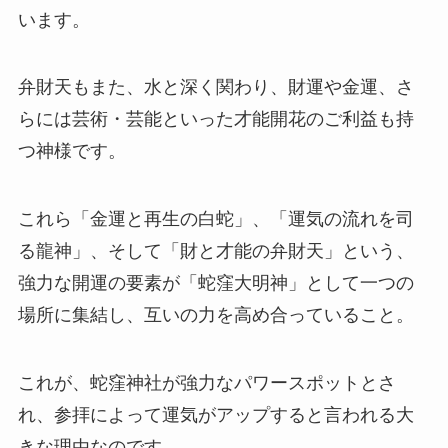
います。
弁財天もまた、水と深く関わり、財運や金運、さ
らには芸術・芸能といった才能開花のご利益も持
つ神様です。
これら「金運と再生の白蛇」、「運気の流れを司
る龍神」、そして「財と才能の弁財天」という、
強力な開運の要素が「蛇窪大明神」として一つの
場所に集結し、互いの力を高め合っていること。
これが、蛇窪神社が強力なパワースポットとさ
れ、参拝によって運気がアップすると言われる大
きな理由なのです。