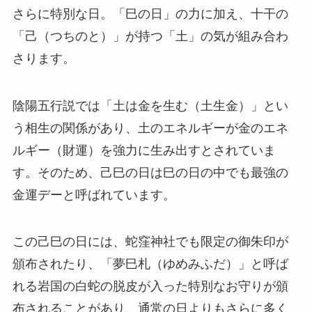
さらに特別な日。「巳の日」の力に加え、十干の
「己（つちのと）」が持つ「土」の気が組み合わ
さります。
陰陽五行説では「土は金を生む（土生金）」とい
う相生の関係があり、土のエネルギーが金のエネ
ルギー（財運）を強力に生み出すとされていま
す。そのため、己巳の日は巳の日の中でも最強の
金運デーと呼ばれています。
この己巳の日には、蛇窪神社でも限定の御朱印が
頒布されたり、「夢巳札（ゆめみふだ）」と呼ば
れる岩国の白蛇の脱皮が入った特別なお守りが頒
布されることがあり、通常の日よりもさらに多く