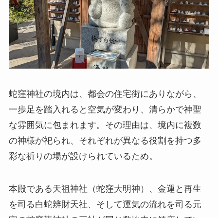
蛇窪神社の境内は、都会の住宅街にありながら、
一歩足を踏入れると空気が変わり、清らかで神聖
な雰囲気に包まれます。その理由は、境内に複数
の神様が祀られ、それぞれが異なる役割を持つ多
彩な祈りの場が設けられているため。
本殿である天祖神社（蛇窪大明神）、金運と再生
を司る白蛇辨財天社、そして運気の流れを司る元