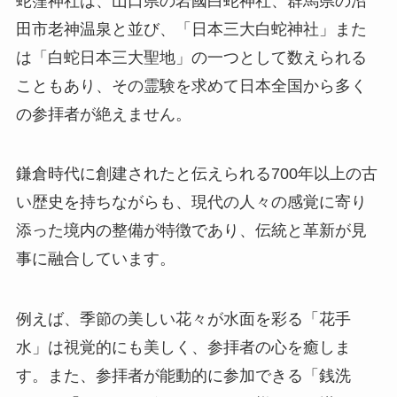
蛇窪神社は、山口県の岩國白蛇神社、群馬県の沼
田市老神温泉と並び、「日本三大白蛇神社」また
は「白蛇日本三大聖地」の一つとして数えられる
こともあり、その霊験を求めて日本全国から多く
の参拝者が絶えません。
鎌倉時代に創建されたと伝えられる700年以上の古
い歴史を持ちながらも、現代の人々の感覚に寄り
添った境内の整備が特徴であり、伝統と革新が見
事に融合しています。
例えば、季節の美しい花々が水面を彩る「花手
水」は視覚的にも美しく、参拝者の心を癒しま
す。また、参拝者が能動的に参加できる「銭洗