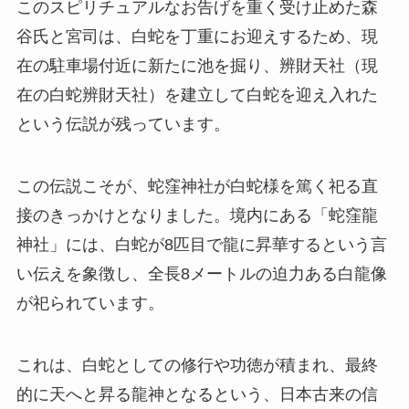
このスピリチュアルなお告げを重く受け止めた森
谷氏と宮司は、白蛇を丁重にお迎えするため、現
在の駐車場付近に新たに池を掘り、辨財天社（現
在の白蛇辨財天社）を建立して白蛇を迎え入れた
という伝説が残っています。
この伝説こそが、蛇窪神社が白蛇様を篤く祀る直
接のきっかけとなりました。境内にある「蛇窪龍
神社」には、白蛇が8匹目で龍に昇華するという言
い伝えを象徴し、全長8メートルの迫力ある白龍像
が祀られています。
これは、白蛇としての修行や功徳が積まれ、最終
的に天へと昇る龍神となるという、日本古来の信