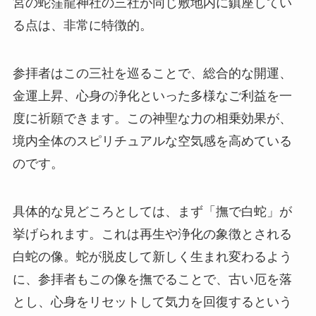
宮の蛇窪龍神社の三社が同じ敷地内に鎮座してい
る点は、非常に特徴的。
参拝者はこの三社を巡ることで、総合的な開運、
金運上昇、心身の浄化といった多様なご利益を一
度に祈願できます。この神聖な力の相乗効果が、
境内全体のスピリチュアルな空気感を高めている
のです。
具体的な見どころとしては、まず「撫で白蛇」が
挙げられます。これは再生や浄化の象徴とされる
白蛇の像。蛇が脱皮して新しく生まれ変わるよう
に、参拝者もこの像を撫でることで、古い厄を落
とし、心身をリセットして気力を回復するという