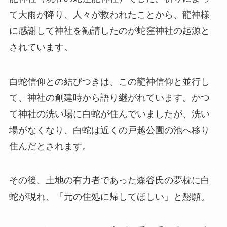
て大雨が降り、人々が救われたことから、龍神様
に感謝して神社を勧請したのが蛇窪神社の起源と
されています。
白蛇信仰との結びつきは、この龍神信仰と並行し
て、神社の創建時から語り継がれています。かつ
て神社の洗い場に白蛇が住んでいましたが、洗い
場がなくなり、白蛇は近くの戸越公園の池へ移り
住んだとされます。
その後、土地の有力者であった森谷氏の夢枕に白
蛇が現れ、「元の住処に帰してほしい」と懇願。