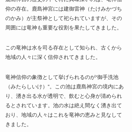
仰の存在。鹿島神宮には建御雷神（たけみかづち
のかみ）が主祭神として祀られていますが、その
周囲には竜神も重要な役割を果たしてきました。
この竜神は水を司る存在として知られ、古くから
地域の人々に深く信仰されてきました。
竜神信仰の象徴として挙げられるのが“御手洗池
（みたらしいけ）”。この池は鹿島神宮の境内にあ
り、湧き出る水が透明で、飲むと心身が清められ
るとされています。池の水は絶え間なく湧き出て
おり、地域の人々はこれを竜神の恵みと見なして
きました。