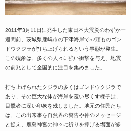
2011年3月11日に発生した東日本大震災のわずか一
週間前、茨城県鹿嶋市の下津海岸で52頭ものゴン
ドウクジラが打ち上げられるという事態が発生。
この現象は、多くの人々に強い衝撃を与え、地震
の前兆として全国的に注目を集めました。
打ち上げられたクジラの多くはゴンドウクジラで
あり、その巨大な体が海岸を覆い尽くす様子は、
目撃者に深い印象を残しました。地元の住民たち
は、この出来事を自然界の警告や神のメッセージ
と捉え、鹿島神宮の神々に祈りを捧げる場面が多