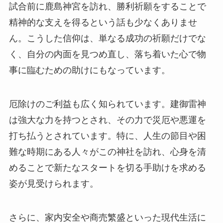
試合前に鹿島神宮を訪れ、勝利祈願をすることで
精神的な支えを得るという話も少なくありませ
ん。こうした信仰は、単なる成功の祈願だけでな
く、自分の内面を見つめ直し、落ち着いた心で物
事に臨むための助けにもなっています。
厄除けのご利益も広く知られています。建御雷神
は強大な力を持つとされ、その力で災厄や悪運を
打ち払うとされています。特に、人生の節目や困
難な時期にある人々がこの神社を訪れ、心身を清
めることで新たなスタートを切る手助けを求める
姿が見受けられます。
さらに、家内安全や商売繁盛といった現代生活に