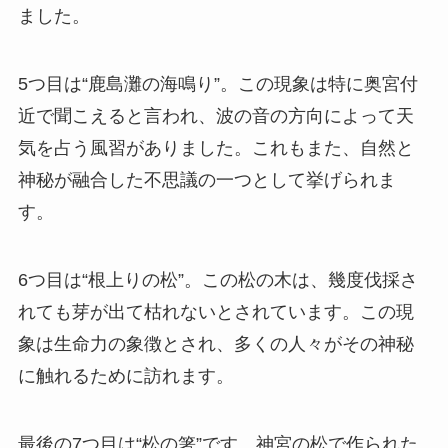
ました。
5つ目は“鹿島灘の海鳴り”。この現象は特に奥宮付
近で聞こえると言われ、波の音の方向によって天
気を占う風習がありました。これもまた、自然と
神秘が融合した不思議の一つとして挙げられま
す。
6つ目は“根上りの松”。この松の木は、幾度伐採さ
れても芽が出て枯れないとされています。この現
象は生命力の象徴とされ、多くの人々がその神秘
に触れるために訪れます。
最後の7つ目は“松の箸”です。神宮の松で作られた