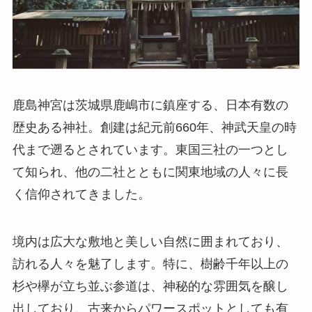
鹿島神宮は茨城県鹿嶋市に鎮座する、日本有数の
歴史ある神社。創建は紀元前660年、神武天皇の時
代まで遡るとされています。東国三社の一つとし
て知られ、他の二社とともに関東地域の人々に長
く信仰されてきました。
境内は広大な敷地と美しい自然に囲まれており、
訪れる人々を魅了します。特に、樹齢千年以上の
杉や欅が立ち並ぶ参道は、神秘的な雰囲気を醸し
出しており、古来からパワースポットとしても有