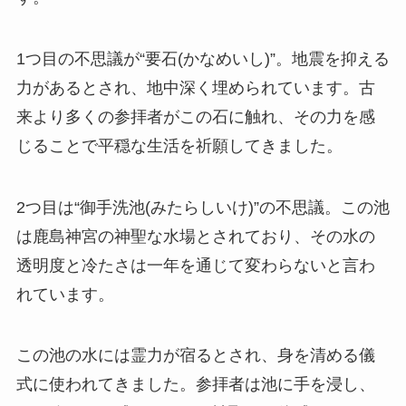
1つ目の不思議が“要石(かなめいし)”。地震を抑える
力があるとされ、地中深く埋められています。古
来より多くの参拝者がこの石に触れ、その力を感
じることで平穏な生活を祈願してきました。
2つ目は“御手洗池(みたらしいけ)”の不思議。この池
は鹿島神宮の神聖な水場とされており、その水の
透明度と冷たさは一年を通じて変わらないと言わ
れています。
この池の水には霊力が宿るとされ、身を清める儀
式に使われてきました。参拝者は池に手を浸し、