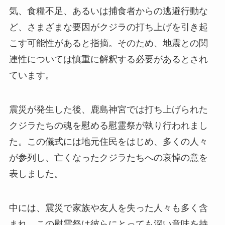
気、食糧不足、あるいは捕食者からの逃避行動な
ど、さまざまな要因がクジラの打ち上げを引き起
こす可能性があると指摘。そのため、地震との関
連性については慎重に解釈する必要があるとされ
ています。
震災が発生した後、鹿島神宮では打ち上げられた
クジラたちの魂を慰める慰霊祭が執り行われまし
た。この儀式には地元住民をはじめ、多くの人々
が参列し、亡くなったクジラたちへの哀悼の意を
表しました。
中には、震災で家族や友人を失った人々も多く含
まれ、この慰霊祭は彼らにとっても深い意味を持