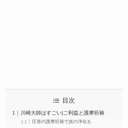
目次
川崎大師はすごい|ご利益と護摩祈祷
圧巻の護摩祈祷で炎の浄化を