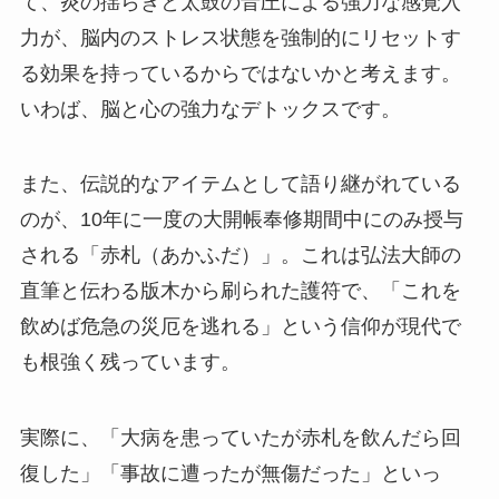
て、炎の揺らぎと太鼓の音圧による強力な感覚入
力が、脳内のストレス状態を強制的にリセットす
る効果を持っているからではないかと考えます。
いわば、脳と心の強力なデトックスです。
また、伝説的なアイテムとして語り継がれている
のが、10年に一度の大開帳奉修期間中にのみ授与
される「赤札（あかふだ）」。これは弘法大師の
直筆と伝わる版木から刷られた護符で、「これを
飲めば危急の災厄を逃れる」という信仰が現代で
も根強く残っています。
実際に、「大病を患っていたが赤札を飲んだら回
復した」「事故に遭ったが無傷だった」といっ