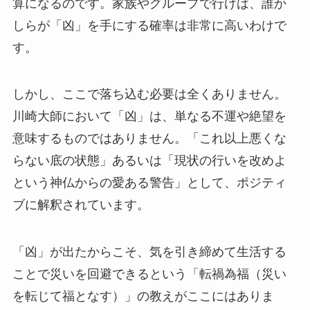
算になるのです。家族やグループで行けば、誰か
しらが「凶」を手にする確率は非常に高いわけで
す。
しかし、ここで落ち込む必要は全くありません。
川崎大師において「凶」は、単なる不運や絶望を
意味するものではありません。「これ以上悪くな
らない底の状態」あるいは「現状の行いを改めよ
という神仏からの愛ある警告」として、ポジティ
ブに解釈されています。
「凶」が出たからこそ、気を引き締めて生活する
ことで災いを回避できるという「転禍為福（災い
を転じて福となす）」の教えがここにはありま