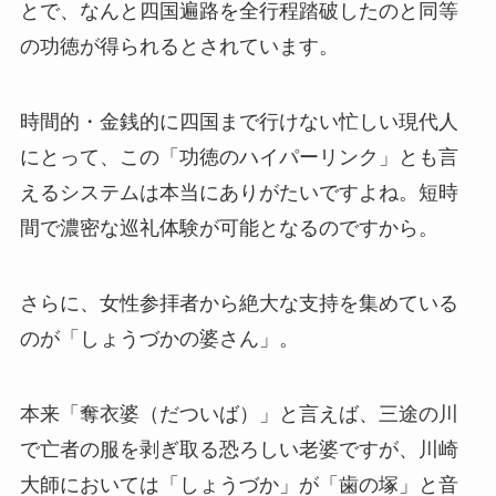
とで、なんと四国遍路を全行程踏破したのと同等
の功徳が得られるとされています。
時間的・金銭的に四国まで行けない忙しい現代人
にとって、この「功徳のハイパーリンク」とも言
えるシステムは本当にありがたいですよね。短時
間で濃密な巡礼体験が可能となるのですから。
さらに、女性参拝者から絶大な支持を集めている
のが「しょうづかの婆さん」。
本来「奪衣婆（だついば）」と言えば、三途の川
で亡者の服を剥ぎ取る恐ろしい老婆ですが、川崎
大師においては「しょうづか」が「歯の塚」と音