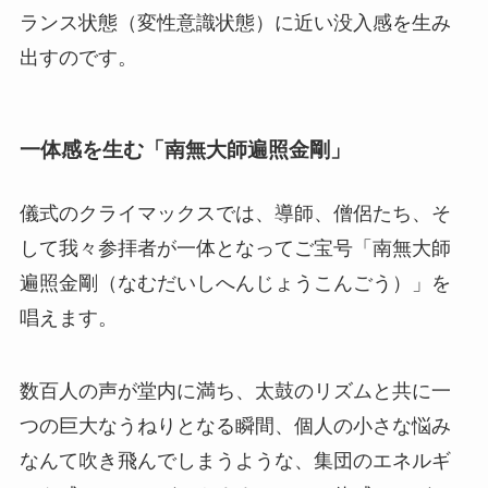
ランス状態（変性意識状態）に近い没入感を生み
出すのです。
一体感を生む「南無大師遍照金剛」
儀式のクライマックスでは、導師、僧侶たち、そ
して我々参拝者が一体となってご宝号「南無大師
遍照金剛（なむだいしへんじょうこんごう）」を
唱えます。
数百人の声が堂内に満ち、太鼓のリズムと共に一
つの巨大なうねりとなる瞬間、個人の小さな悩み
なんて吹き飛んでしまうような、集団のエネルギ