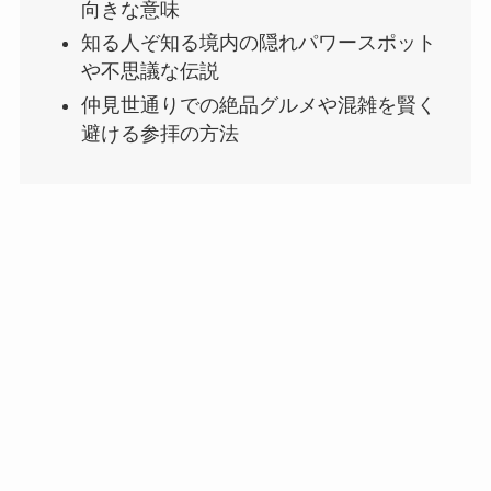
向きな意味
知る人ぞ知る境内の隠れパワースポット
や不思議な伝説
仲見世通りでの絶品グルメや混雑を賢く
避ける参拝の方法