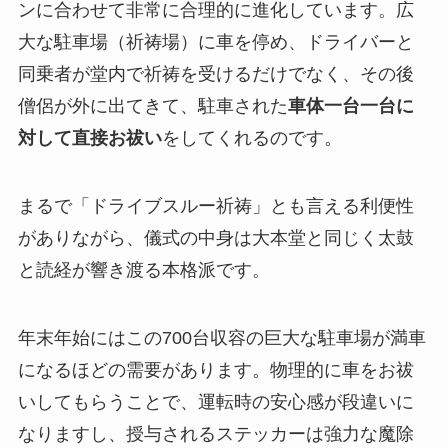
ンに合わせて非常に合理的に進化しています。広
大な駐車場（祈祷場）に車を停め、ドライバーと
同乗者が堂内で祈祷を受けるだけでなく、その後
僧侶が外に出てきて、駐車された
車体一台一台に
対して直接お祓い
をしてくれるのです。
まるで「ドライブスルー祈祷」とも言える利便性
がありながら、儀式の中身は大本堂と同じく太鼓
と読経が響き渡る本格派です。
年末年始にはこの700台収容の巨大な駐車場が満車
になるほどの需要があります。物理的に車をお祓
いしてもらうことで、運転時の安心感が段違いに
なりますし、授与されるステッカーは強力な魔除