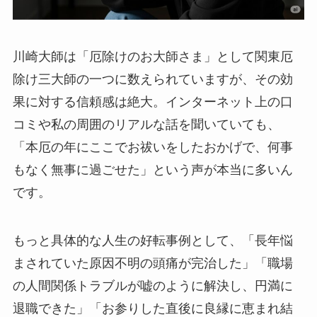
川崎大師は「厄除けのお大師さま」として関東厄
除け三大師の一つに数えられていますが、その効
果に対する信頼感は絶大。インターネット上の口
コミや私の周囲のリアルな話を聞いていても、
「本厄の年にここでお祓いをしたおかげで、何事
もなく無事に過ごせた」という声が本当に多いん
です。
もっと具体的な人生の好転事例として、「長年悩
まされていた原因不明の頭痛が完治した」「職場
の人間関係トラブルが嘘のように解決し、円満に
退職できた」「お参りした直後に良縁に恵まれ結