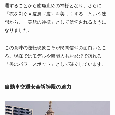
通することから歯痛止めの神様となり、さらに
「衣を剥ぐ＝皮膚（皮）を美しくする」という連
想から、「美貌の神様」として信仰されるように
なりました。
この意味の逆転現象こそが民間信仰の面白いとこ
ろ。現在ではモデルや芸能人もお忍びで訪れる
「美のパワースポット」として確立しています。
自動車交通安全祈祷殿の迫力