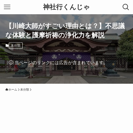
神社行くんじゃ
【川崎大師がすごい理由とは？】不思議
な体験と護摩祈祷の浄化力を解説
未分類
当ページのリンクには広告が含まれています。
ホーム
未分類