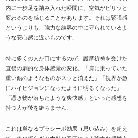
内に一歩足を踏み入れた瞬間に、空気がピリッと
変わるのを感じることがあります。それは緊張感
というよりも、強力な結界の中に守られているよ
うな安心感に近いものです。
特に多くの人が口にするのが、護摩祈祷を受けた
直後の劇的な身体感覚の変化。「肩に乗っていた
重い鉛のようなものがスッと消えた」「視界が急
にハイビジョンになったように明るくなった」
「憑き物が落ちたような爽快感」といった感想を
持つ人が後を絶ちません。
これは単なるプラシーボ効果（思い込み）を超え