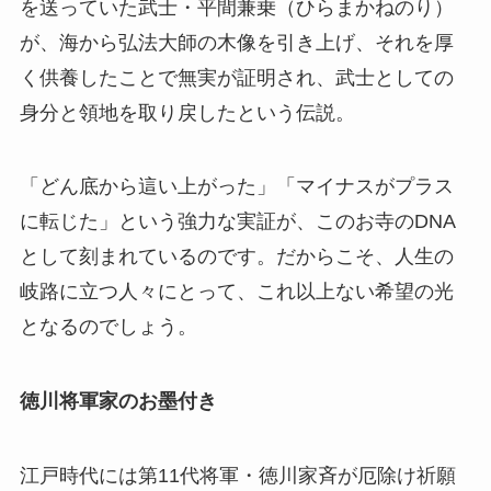
を送っていた武士・平間兼乗（ひらまかねのり）
が、海から弘法大師の木像を引き上げ、それを厚
く供養したことで無実が証明され、武士としての
身分と領地を取り戻したという伝説。
「どん底から這い上がった」「マイナスがプラス
に転じた」という強力な実証が、このお寺のDNA
として刻まれているのです。だからこそ、人生の
岐路に立つ人々にとって、これ以上ない希望の光
となるのでしょう。
徳川将軍家のお墨付き
江戸時代には第11代将軍・徳川家斉が厄除け祈願