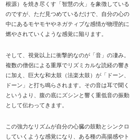
根源）を焼き尽くす「智慧の火」を象徴している
のですが、ただ見つめているだけで、自分の心の
中にあるモヤモヤやネガティブな感情が物理的に
燃やされていくような感覚に陥ります。
そして、視覚以上に衝撃的なのが「音」の凄み。
複数の僧侶による重厚でリズミカルな読経の響き
に加え、巨大な和太鼓（法楽太鼓）が「ドーン、
ドーン」と打ち鳴らされます。その音は耳で聞く
というより、腹の底にズシンと響く重低音の振動
として伝わってきます。
この強力なリズムが自分の心臓の鼓動とシンクロ
していくような感覚になり、ある種の高揚感やト