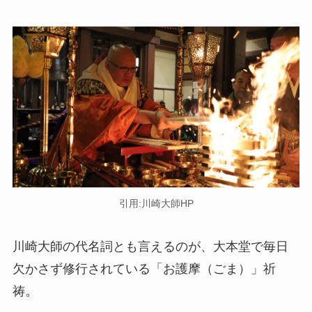
引用:川崎大師HP
川崎大師の代名詞とも言えるのが、大本堂で毎日
欠かさず修行されている「お護摩（ごま）」祈
祷。