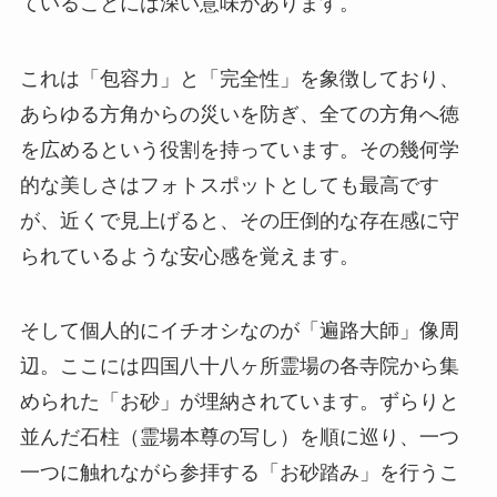
ていることには深い意味があります。
これは「包容力」と「完全性」を象徴しており、
あらゆる方角からの災いを防ぎ、全ての方角へ徳
を広めるという役割を持っています。その幾何学
的な美しさはフォトスポットとしても最高です
が、近くで見上げると、その圧倒的な存在感に守
られているような安心感を覚えます。
そして個人的にイチオシなのが「遍路大師」像周
辺。ここには四国八十八ヶ所霊場の各寺院から集
められた「お砂」が埋納されています。ずらりと
並んだ石柱（霊場本尊の写し）を順に巡り、一つ
一つに触れながら参拝する「お砂踏み」を行うこ