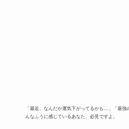
「最近、なんだか運気下がってるかも…」「最強
んなふうに感じているあなた、必見ですよ。