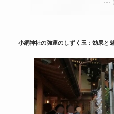
小網神社の強運のしずく玉：効果と