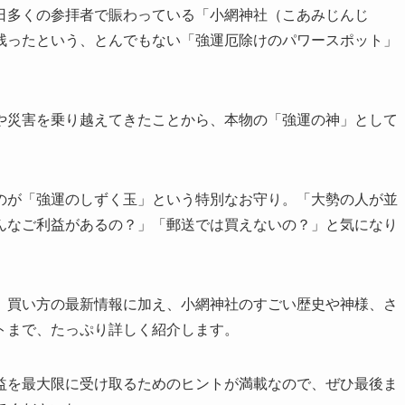
日多くの参拝者で賑わっている「小網神社（こあみじんじ
残ったという、とんでもない「強運厄除けのパワースポット」
や災害を乗り越えてきたことから、本物の「強運の神」として
のが「強運のしずく玉」という特別なお守り。「大勢の人が並
んなご利益があるの？」「郵送では買えないの？」と気になり
、買い方の最新情報に加え、小網神社のすごい歴史や神様、さ
トまで、たっぷり詳しく紹介します。
益を最大限に受け取るためのヒントが満載なので、ぜひ最後ま