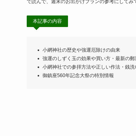
で読んで、週末のお出かけプランの参考にしてみ
本記事の内容
小網神社の歴史や強運厄除けの由来
強運のしずく玉の効果や買い方・最新の郵
小網神社での参拝方法や正しい作法・銭洗
御鎮座560年記念大祭の特別情報