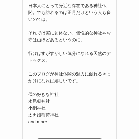
日本人にとって身近な存在である神社仏
閣。でも訪れるのは正月だけという人も多
いのでは。
それでは実に勿体ない。個性的な神社やお
寺は山ほどあるというのに。
行けばすがすがしい気分になれる天然のデ
トックス。
このブログが神社仏閣の魅力に触れるきっ
かけになれば嬉しいです。
僕の好きな神社
永尾剱神社
小網神社
太田姫稲荷神社
and more