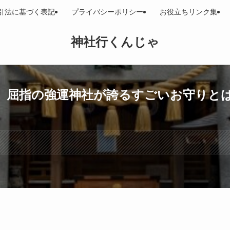
引法に基づく表記
プライバシーポリシー
お役立ちリンク集
神社行くんじゃ
】屈指の強運神社が誇るすごいお守りと