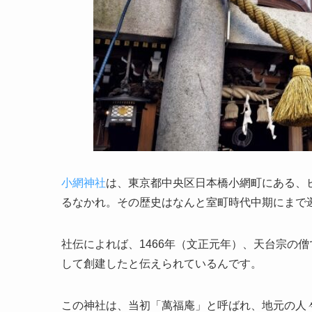
小網神社
は、東京都中央区日本橋小網町にある、
るなかれ。その歴史はなんと室町時代中期にまで
社伝によれば、1466年（文正元年）、天台宗の
して創建したと伝えられているんです。
この神社は、当初「萬福庵」と呼ばれ、地元の人