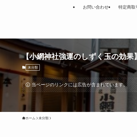
お問い合わせ
特定商取
【小網神社強運のしずく玉の効果
未分類
当ページのリンクには広告が含まれています。
ホーム
未分類