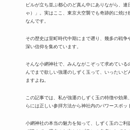
ビルが立ち並ぶ都心のど真ん中にありながら、連
ゃ）」。実はここ、東京大空襲でも奇跡的に焼け
なんです。
その歴史は室町時代中期にまで遡り、幾多の戦争
深い信仰を集めています。
そんな小網神社で、みんながこぞって求めている
んでまで欲しい強運のしずく玉って、いったいど
ますよね。
この記事では、私が強運のしずく玉の特徴や効果
らには正しい参拝方法から神社内のパワースポッ
小網神社の本当の魅力を知って、しずく玉のご利