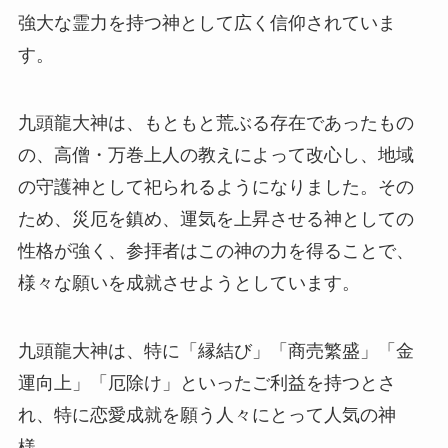
強大な霊力を持つ神として広く信仰されていま
す。
九頭龍大神は、もともと荒ぶる存在であったもの
の、高僧・万巻上人の教えによって改心し、地域
の守護神として祀られるようになりました。その
ため、災厄を鎮め、運気を上昇させる神としての
性格が強く、参拝者はこの神の力を得ることで、
様々な願いを成就させようとしています。
九頭龍大神は、特に「縁結び」「商売繁盛」「金
運向上」「厄除け」といったご利益を持つとさ
れ、特に恋愛成就を願う人々にとって人気の神
様。