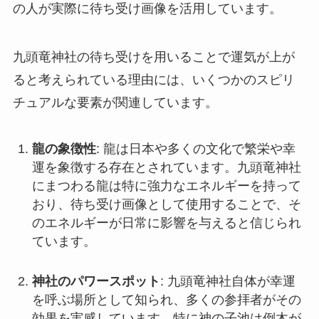
の人が実際に待ち受け画像を活用しています。
九頭竜神社の待ち受けを用いることで運気が上が
ると考えられている理由には、いくつかのスピリ
チュアルな要素が関連しています。
龍の象徴性
: 龍は日本や多くの文化で繁栄や幸
運を象徴する存在とされています。九頭竜神社
にまつわる龍は特に強力なエネルギーを持って
おり、待ち受け画像として使用することで、そ
のエネルギーが日常に影響を与えると信じられ
ています。
神社のパワースポット
: 九頭竜神社自体が幸運
を呼ぶ場所として知られ、多くの参拝者がその
効果を実感しています。特に神の子池は倒木が