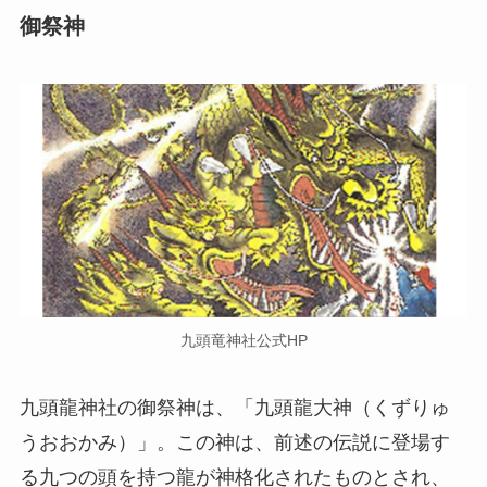
御祭神
九頭竜神社公式HP
九頭龍神社の御祭神は、「九頭龍大神（くずりゅ
うおおかみ）」。この神は、前述の伝説に登場す
る九つの頭を持つ龍が神格化されたものとされ、