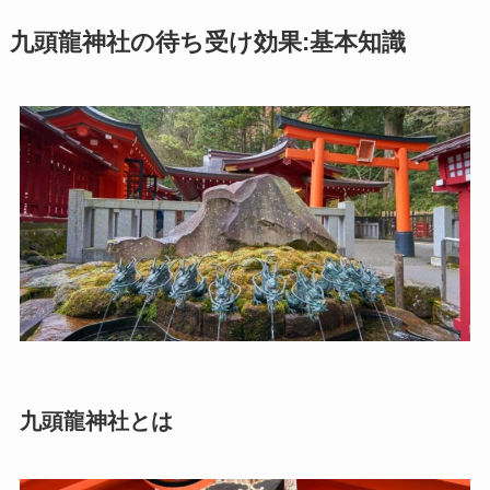
九頭龍神社の待ち受け効果:基本知識
九頭龍神社とは