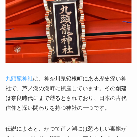
九頭龍神社
は、神奈川県箱根町にある歴史深い神
社で、芦ノ湖の湖畔に鎮座しています。その創建
は奈良時代にまで遡るとされており、日本の古代
信仰と深い関わりを持つ神社の一つです。
伝説によると、かつて芦ノ湖には恐ろしい毒龍が