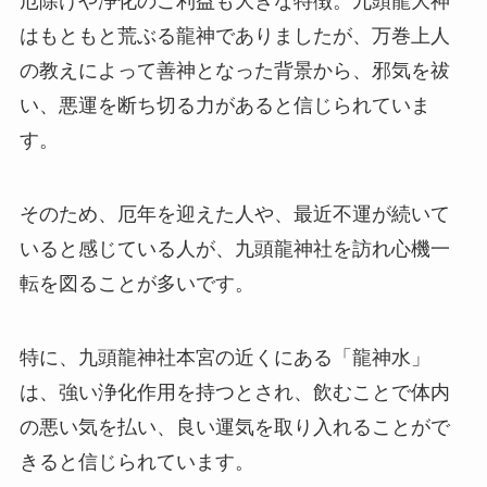
厄除けや浄化のご利益も大きな特徴。九頭龍大神
はもともと荒ぶる龍神でありましたが、万巻上人
の教えによって善神となった背景から、邪気を祓
い、悪運を断ち切る力があると信じられていま
す。
そのため、厄年を迎えた人や、最近不運が続いて
いると感じている人が、九頭龍神社を訪れ心機一
転を図ることが多いです。
特に、九頭龍神社本宮の近くにある「龍神水」
は、強い浄化作用を持つとされ、飲むことで体内
の悪い気を払い、良い運気を取り入れることがで
きると信じられています。