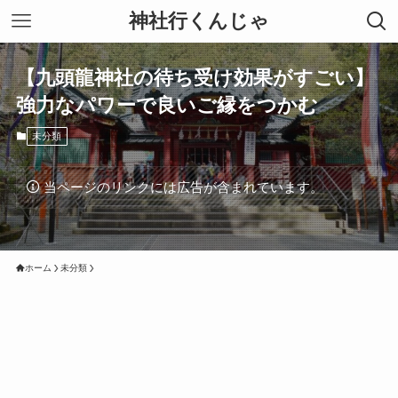
神社行くんじゃ
【九頭龍神社の待ち受け効果がすごい】
強力なパワーで良いご縁をつかむ
未分類
当ページのリンクには広告が含まれています。
ホーム
未分類