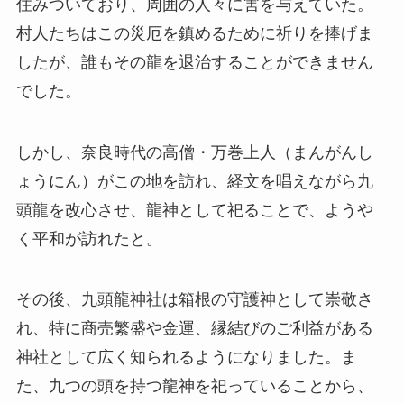
住みついており、周囲の人々に害を与えていた。
村人たちはこの災厄を鎮めるために祈りを捧げま
したが、誰もその龍を退治することができません
でした。
しかし、奈良時代の高僧・万巻上人（まんがんし
ょうにん）がこの地を訪れ、経文を唱えながら九
頭龍を改心させ、龍神として祀ることで、ようや
く平和が訪れたと。
その後、九頭龍神社は箱根の守護神として崇敬さ
れ、特に商売繁盛や金運、縁結びのご利益がある
神社として広く知られるようになりました。ま
た、九つの頭を持つ龍神を祀っていることから、