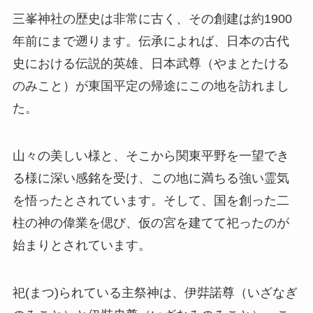
三峯神社の歴史は非常に古く、その創建は約1900
年前にまで遡ります。伝承によれば、日本の古代
史における伝説的英雄、日本武尊（やまとたける
のみこと）が東国平定の帰途にこの地を訪れまし
た。
山々の美しい様と、そこから関東平野を一望でき
る様に深い感銘を受け、この地に満ちる強い霊気
を悟ったとされています。そして、国を創った二
柱の神の偉業を偲び、仮の宮を建てて祀ったのが
始まりとされています。
祀(まつ)られている主祭神は、伊弉諾尊（いざなぎ