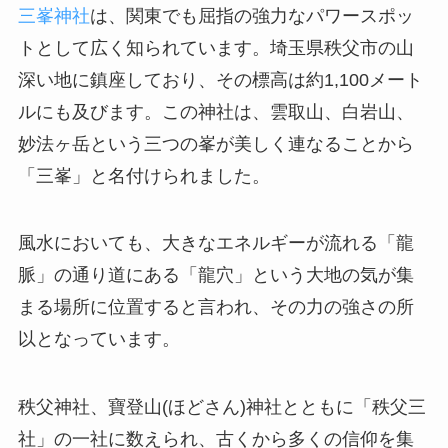
三峯神社
は、関東でも屈指の強力なパワースポッ
トとして広く知られています。埼玉県秩父市の山
深い地に鎮座しており、その標高は約1,100メート
ルにも及びます。この神社は、雲取山、白岩山、
妙法ヶ岳という三つの峯が美しく連なることから
「三峯」と名付けられました。
風水においても、大きなエネルギーが流れる「龍
脈」の通り道にある「龍穴」という大地の気が集
まる場所に位置すると言われ、その力の強さの所
以となっています。
秩父神社、寶登山(ほどさん)神社とともに「秩父三
社」の一社に数えられ、古くから多くの信仰を集