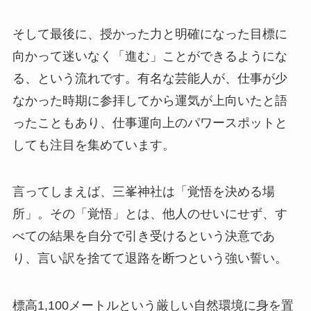
そして最後に、授かった力と明確になった目標に
向かって迷いなく「進む」ことができるようにな
る、という流れです。有名な芸能人が、仕事が少
なかった時期に参拝してから運気が上向いたと語
ったこともあり、仕事運向上のパワースポットと
しても注目を集めています。
言ってしまえば、三峯神社は「覚悟を決める場
所」。その「覚悟」とは、他人のせいにせず、す
べての結果を自分で引き受けるという決意であ
り、言い訳を捨てて退路を断つという強い誓い。
標高1,100メートルという厳しい自然環境に身を置