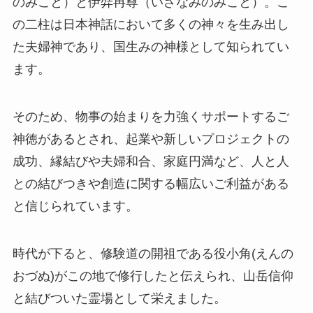
のみこと）と伊弉冉尊（いざなみのみこと）。こ
の二柱は日本神話において多くの神々を生み出し
た夫婦神であり、国生みの神様として知られてい
ます。
そのため、物事の始まりを力強くサポートするご
神徳があるとされ、起業や新しいプロジェクトの
成功、縁結びや夫婦和合、家庭円満など、人と人
との結びつきや創造に関する幅広いご利益がある
と信じられています。
時代が下ると、修験道の開祖である役小角(えんの
おづぬ)がこの地で修行したと伝えられ、山岳信仰
と結びついた霊場として栄えました。