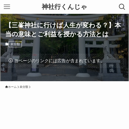
神社行くんじゃ
【三峯神社に行けば人生が変わる？】本
当の意味とご利益を授かる方法とは
未分類
当ページのリンクには広告が含まれています。
ホーム
未分類