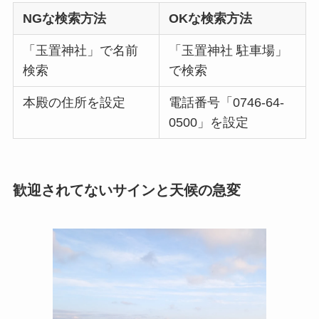
NGな検索方法
OKな検索方法
「玉置神社」で名前
「玉置神社 駐車場」
検索
で検索
本殿の住所を設定
電話番号「0746-64-
0500」を設定
歓迎されてないサインと天候の急変