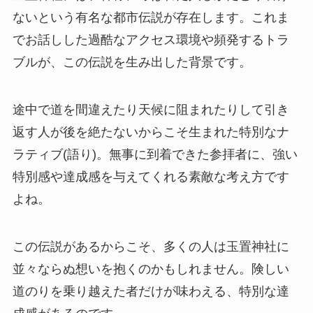
ないという有名な都市伝説が存在します。これま
でお話しした過酷なアクセス環境や頻発するトラ
ブルが、この伝説を生み出した背景です。
途中で道を間違えたり天候に阻まれたりして引き
返す人が後を絶たないからこそ生まれた特別なナ
ラティブ(語り)。無事に到着できた参拝者に、強い
特別感や達成感を与えてくれる素敵な考え方です
よね。
この伝説があるからこそ、多くの人は玉置神社に
並々ならぬ想いを抱くのかもしれません。険しい
道のりを乗り越えた者だけが味わえる、特別な達