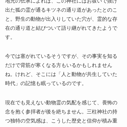
地元の伝承によれば、この神社にはお祓いで抜け
出た狐の霊が通るキツネの通り道があったとのこ
と。野生の動物が出入りしていた穴が、霊的な存
在の通り道と結びついて語り継がれてきたようで
す。
今では塞がれているそうですが、その事実を知る
だけで背筋が寒くなる方もいるかもしれません
ね。けれど、そこには「人と動物が共生していた
時代」の記憶も眠っているのです。
現在でも見えない動物霊の気配を感じて、畏怖の
念を抱く参拝者が後を絶ちません。三柱神社の持
つ独特の空気感は、こうした歴史と信仰が積み重