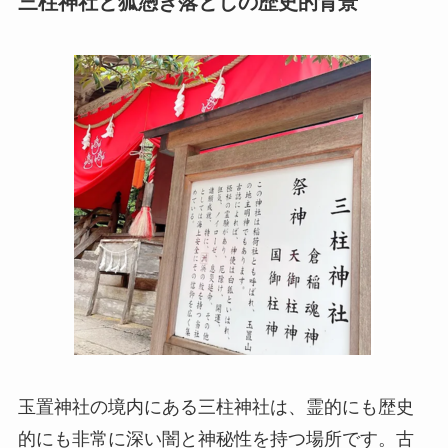
三柱神社と狐憑き落としの歴史的背景
玉置神社の境内にある三柱神社は、霊的にも歴史
的にも非常に深い闇と神秘性を持つ場所です。古