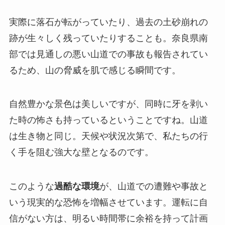
実際に落石が転がっていたり、過去の土砂崩れの
跡が生々しく残っていたりすることも。奈良県南
部では見通しの悪い山道での事故も報告されてい
るため、山の脅威を肌で感じる瞬間です。
自然豊かな景色は美しいですが、同時に牙を剥い
た時の怖さも持っているということですね。山道
は生き物と同じ。天候や状況次第で、私たちの行
く手を阻む強大な壁となるのです。
このような
過酷な環境
が、山道での遭難や事故と
いう現実的な恐怖を増幅させています。運転に自
信がない方は、明るい時間帯に余裕を持って計画