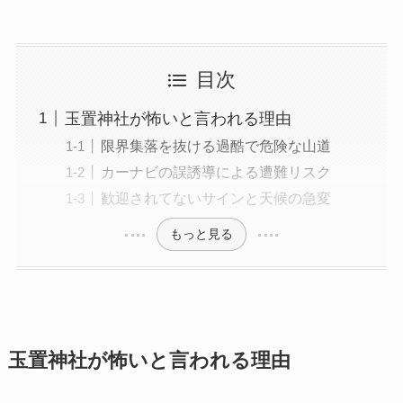
目次
玉置神社が怖いと言われる理由
限界集落を抜ける過酷で危険な山道
カーナビの誤誘導による遭難リスク
歓迎されてないサインと天候の急変
もっと見る
玉置神社が怖いと言われる理由