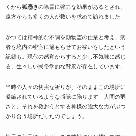
くから
狐憑き
の除霊に強力な効果があるとされ、
遠方からも多くの人が救いを求めて訪れました。
かつては精神的な不調を動物霊の仕業と考え、病
者を境内の密室に籠もらせてお祓いをしたという
記録も。現代の感覚からすると少し不気味に感じ
る、生々しい民俗学的な背景が存在しています。
当時の人々の切実な祈りが、そのままこの場所に
凝縮されているような感覚に陥ります。人間の弱
さと、それを救おうとする神様の強大な力がぶつ
かり合う場所だったのでしょう。