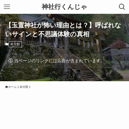
神社行くんじゃ
【玉置神社が怖い理由とは？】呼ばれな
いサインと不思議体験の真相
未分類
当ページのリンクには広告が含まれています。
ホーム
未分類