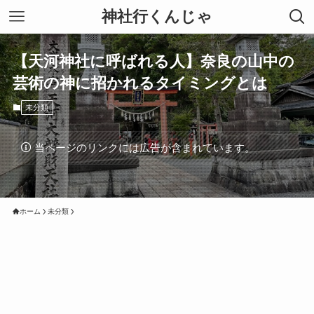
神社行くんじゃ
【天河神社に呼ばれる人】奈良の山中の
芸術の神に招かれるタイミングとは
未分類
当ページのリンクには広告が含まれています。
ホーム
未分類