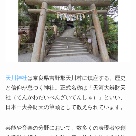
天川神社
は奈良県吉野郡天川村に鎮座する、歴史
と信仰が息づく神社。正式名称は「天河大辨財天
社（てんかわだいべんざいてんしゃ）」といい、
日本三大弁財天の筆頭として数えられています。
芸能や音楽の分野において、数多くの表現者や創