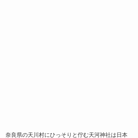
奈良県の天川村にひっそりと佇む天河神社は日本