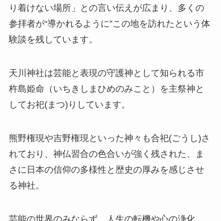
り着けない場所」との言い伝えが広まり、多くの
参拝者が“導かれるように”この地を訪れたという体
験談を残しています。
天川神社は芸能と表現の守護神として知られる市
杵島姫命（いちきしまひめのみこと）を主祭神と
してお祀(まつ)りしています。
熊野権現や吉野権現といった神々も合祀(ごうし)さ
れており、神仏習合の色合いが強く残された、ま
さに日本の信仰の多様性と歴史の厚みを感じさせ
る神社。
芸能の世界のみならず、人生の転機や心の浄化、