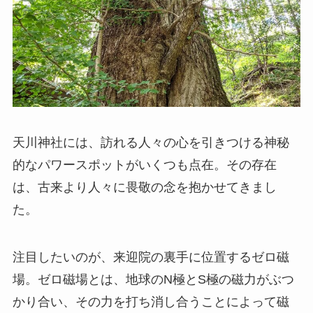
天川神社には、訪れる人々の心を引きつける神秘
的なパワースポットがいくつも点在。その存在
は、古来より人々に畏敬の念を抱かせてきまし
た。
注目したいのが、来迎院の裏手に位置するゼロ磁
場。ゼロ磁場とは、地球のN極とS極の磁力がぶつ
かり合い、その力を打ち消し合うことによって磁