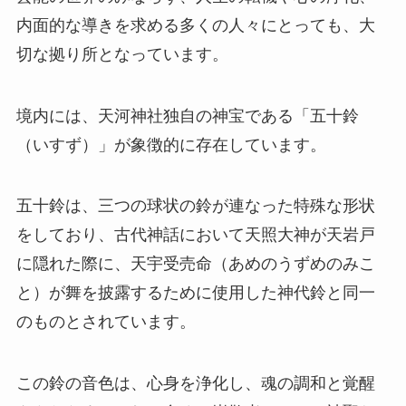
内面的な導きを求める多くの人々にとっても、大
切な拠り所となっています。
境内には、天河神社独自の神宝である「五十鈴
（いすず）」が象徴的に存在しています。
五十鈴は、三つの球状の鈴が連なった特殊な形状
をしており、古代神話において天照大神が天岩戸
に隠れた際に、天宇受売命（あめのうずめのみこ
と）が舞を披露するために使用した神代鈴と同一
のものとされています。
この鈴の音色は、心身を浄化し、魂の調和と覚醒