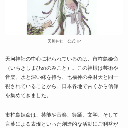
天川神社 公式HP
天河神社の中心に祀られているのは、市杵島姫命
（いちきしまひめのみこと）。この神様は芸術や
音楽、水と深い縁を持ち、七福神の弁財天と同一
視されていることから、日本各地で古くから信仰
を集めてきました。
市杵島姫命は、芸能や音楽、舞踊、文学、そして
言葉による表現といった創造的な活動にご利益が