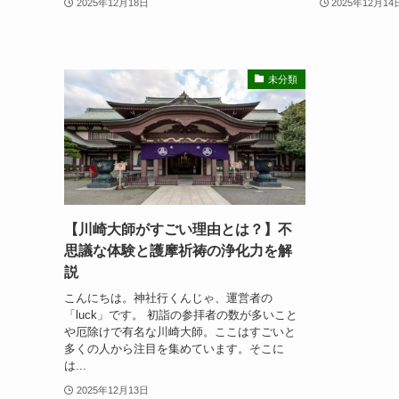
2025年12月18日
2025年12月14
未分類
【川崎大師がすごい理由とは？】不
思議な体験と護摩祈祷の浄化力を解
説
こんにちは。神社行くんじゃ、運営者の
「luck」です。 初詣の参拝者の数が多いこと
や厄除けで有名な川崎大師。ここはすごいと
多くの人から注目を集めています。そこに
は...
2025年12月13日