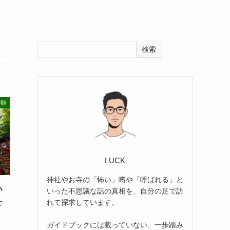
検索
分類
LUCK
神社やお寺の「怖い」噂や「呼ばれる」と
い
いった不思議な話の真相を、自分の足で訪
を
れて探求しています。
ガイドブックには載っていない、一歩踏み