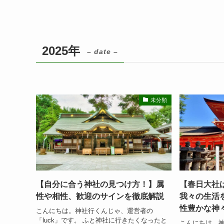
2025年
– date –
未分類
【自分に合う神社の見つけ方！】属
【春日大社
性や相性、歓迎のサインを徹底解説
我々の生活
性豊かな神
こんにちは。神社行くんじゃ、運営者の
「luck」です。 ふと神社に行きたくなったと
こんにちは。