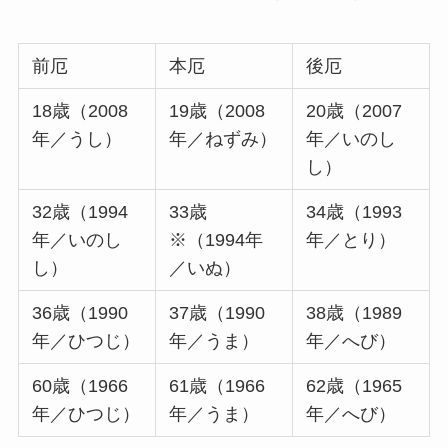
前厄
本厄
後厄
18歳（2008
19歳（2008
20歳（2007
年／うし）
年／ねずみ）
年／いのし
し）
32歳（1994
33歳
34歳（1993
年／いのし
※（1994年
年／とり）
し）
／いぬ）
36歳（1990
37歳（1990
38歳（1989
年／ひつじ）
年／うま）
年／へび）
60歳（1966
61歳（1966
62歳（1965
年／ひつじ）
年／うま）
年／へび）