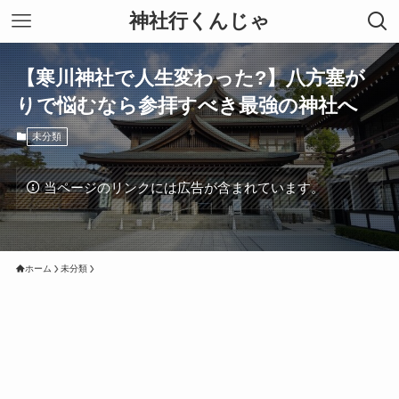
神社行くんじゃ
【寒川神社で人生変わった?】八方塞が
りで悩むなら参拝すべき最強の神社へ
未分類
当ページのリンクには広告が含まれています。
ホーム
未分類