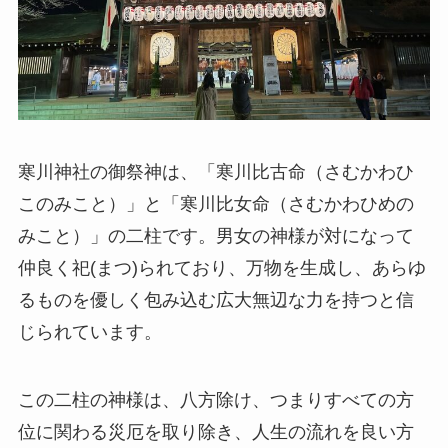
寒川神社の御祭神は、「寒川比古命（さむかわひ
このみこと）」と「寒川比女命（さむかわひめの
みこと）」の二柱です。男女の神様が対になって
仲良く祀(まつ)られており、万物を生成し、あらゆ
るものを優しく包み込む広大無辺な力を持つと信
じられています。
この二柱の神様は、八方除け、つまりすべての方
位に関わる災厄を取り除き、人生の流れを良い方