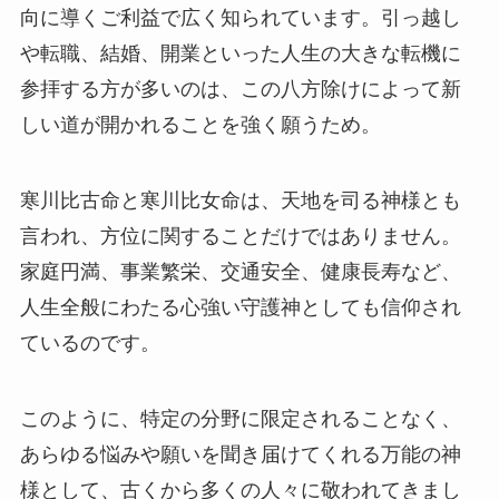
向に導くご利益で広く知られています。引っ越し
や転職、結婚、開業といった人生の大きな転機に
参拝する方が多いのは、この八方除けによって新
しい道が開かれることを強く願うため。
寒川比古命と寒川比女命は、天地を司る神様とも
言われ、方位に関することだけではありません。
家庭円満、事業繁栄、交通安全、健康長寿など、
人生全般にわたる心強い守護神としても信仰され
ているのです。
このように、特定の分野に限定されることなく、
あらゆる悩みや願いを聞き届けてくれる万能の神
様として、古くから多くの人々に敬われてきまし