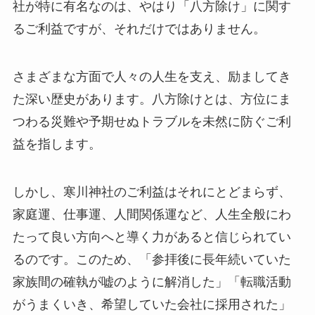
社が特に有名なのは、やはり「八方除け」に関す
るご利益ですが、それだけではありません。
さまざまな方面で人々の人生を支え、励ましてき
た深い歴史があります。八方除けとは、方位にま
つわる災難や予期せぬトラブルを未然に防ぐご利
益を指します。
しかし、寒川神社のご利益はそれにとどまらず、
家庭運、仕事運、人間関係運など、人生全般にわ
たって良い方向へと導く力があると信じられてい
るのです。このため、「参拝後に長年続いていた
家族間の確執が嘘のように解消した」「転職活動
がうまくいき、希望していた会社に採用された」