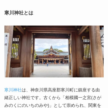
寒川神社とは
寒川神社
は、神奈川県高座郡寒川町に鎮座する由
緒正しい神社です。古くから「相模國一之宮(さが
みのくにのいちのみや)」として崇められ、関東を