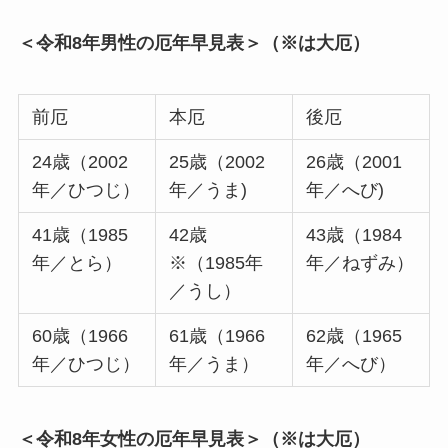
＜令和8年男性の厄年早見表＞（※は大厄）
前厄
本厄
後厄
24歳（2002
25歳（2002
26歳（2001
年／ひつじ）
年／うま)
年／へび)
41歳（1985
42歳
43歳（1984
年／とら）
※（1985年
年／ねずみ）
／うし）
60歳（1966
61歳（1966
62歳（1965
年／ひつじ）
年／うま）
年／へび）
＜令和8年女性の厄年早見表＞（※は大厄）