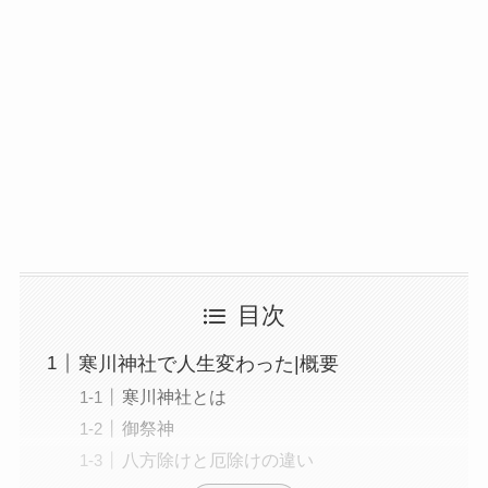
目次
寒川神社で人生変わった|概要
寒川神社とは
御祭神
八方除けと厄除けの違い